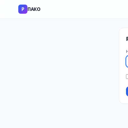
P
ПАКО